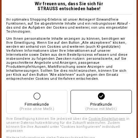
Wir freuen uns, dass Sie sich für
STRAUSS entschieden haben!
Ihr optimales Shopping-Erlebnis ist unser Anliegen! Einwandfreie
Funktionen, auf Sie abgestimmte Inhalte und ein reibungsloser Ablauf -
das sind die Aufgaben der Cookies und weiterer, von uns eingesetzter
Technologien.
Um Ihnen personalisierte Inhalte anzeigen zu können, benötigen wir
Ihre Einwilligung. Wenn Sie auf den Button „Alle akzeptieren“ klicken,
werden wir anhand von Cookies und weiteren (auch KI-gestützten)
Verfahren Informationen über Ihre Interaktionen auf unserer
Internetseite sowie Daten aus dem Bestellprozess erfassen und diese
insbesondere zu folgenden Zwecken nutzen: personalisierte, auf Sie
zugeschnittene Angebote und Anzeigen, passgenaue
Produktempfehlungen, Marktforschung sowie Anzeigen- und
Inhaltsmessungen. Sollten Sie dies nicht wünschen, können Sie sich
per Klick auf den Button “Alle ablehnen” auch gegen den Einsatz
entsprechender Cookies und Verfahren entscheiden.
Firmenkunde
Privatkunde
(Preise ohne MwSt.)
(Preise mit MwSt.)
Ihre Einwilligung können Sie jederzeit über die
Cookie-Einstellungen
in
unserer Datenschutzerklärung für die Zukunft widerrufen. Zudem
können Sie Ihre Auswahl unter "Cookies konfigurieren" individuell
anpassen
Weitere Informationen siehe
Datenschutzerklärung
.