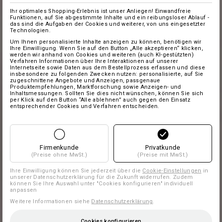
Ihr optimales Shopping-Erlebnis ist unser Anliegen! Einwandfreie
Funktionen, auf Sie abgestimmte Inhalte und ein reibungsloser Ablauf -
das sind die Aufgaben der Cookies und weiterer, von uns eingesetzter
Technologien.
Um Ihnen personalisierte Inhalte anzeigen zu können, benötigen wir
Ihre Einwilligung. Wenn Sie auf den Button „Alle akzeptieren“ klicken,
werden wir anhand von Cookies und weiteren (auch KI-gestützten)
Verfahren Informationen über Ihre Interaktionen auf unserer
Internetseite sowie Daten aus dem Bestellprozess erfassen und diese
insbesondere zu folgenden Zwecken nutzen: personalisierte, auf Sie
zugeschnittene Angebote und Anzeigen, passgenaue
Produktempfehlungen, Marktforschung sowie Anzeigen- und
Inhaltsmessungen. Sollten Sie dies nicht wünschen, können Sie sich
per Klick auf den Button “Alle ablehnen” auch gegen den Einsatz
entsprechender Cookies und Verfahren entscheiden.
Firmenkunde
Privatkunde
(Preise ohne MwSt.)
(Preise mit MwSt.)
Ihre Einwilligung können Sie jederzeit über die
Cookie-Einstellungen
in
unserer Datenschutzerklärung für die Zukunft widerrufen. Zudem
können Sie Ihre Auswahl unter "Cookies konfigurieren" individuell
anpassen
Weitere Informationen siehe
Datenschutzerklärung
.
Cookies konfigurieren