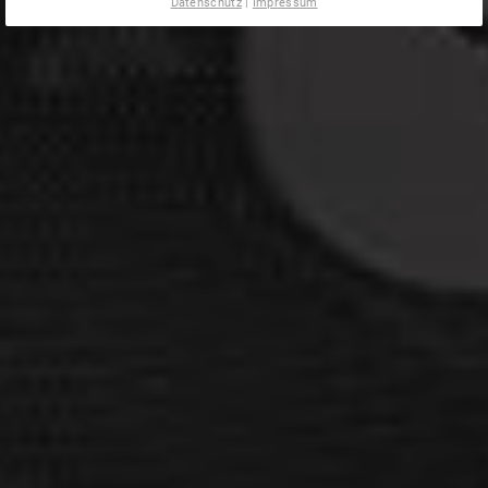
Datenschutz
|
Impressum