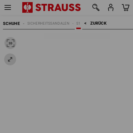
ZURÜCK    >
SCHUHE
SICHERHEITSSANDALEN
S1