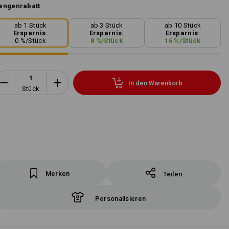
engenrabatt
ab 1 Stück
ab 3 Stück
ab 10 Stück
Ersparnis:
Ersparnis:
Ersparnis:
0
%/
Stück
8
%/
Stück
16
%/
Stück
In den Warenkorb
Stück
Merken
Teilen
Personalisieren