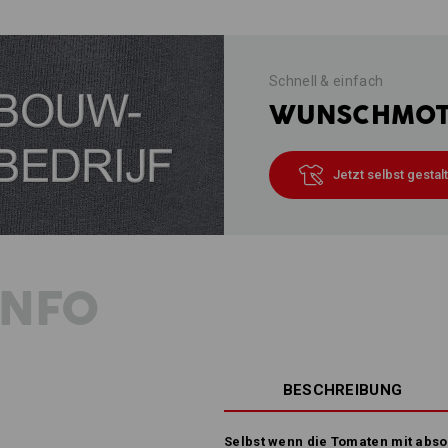
Schnell & einfach
WUNSCHMOTI
Jetzt selbst gestal
INFO
BESCHREIBUNG
Selbst wenn die Tomaten mit abso