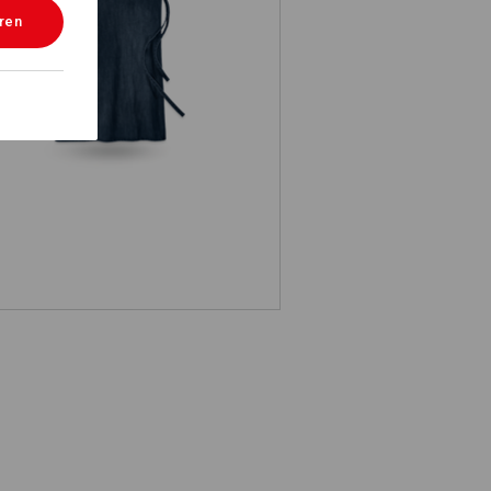
eren
e.s. Latzschürze denim lang