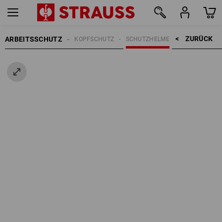
ZURÜCK    >
ARBEITSSCHUTZ
KOPFSCHUTZ
SCHUTZHELME