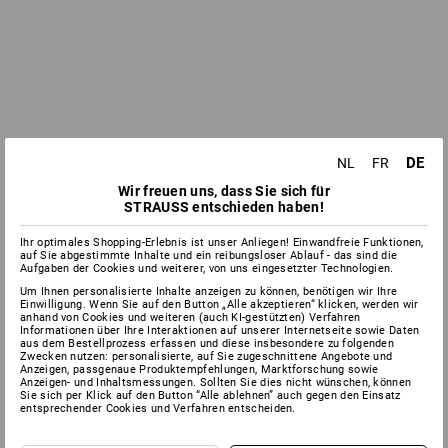
DE
NL
FR
Wir freuen uns, dass Sie sich für
STRAUSS entschieden haben!
Ihr optimales Shopping-Erlebnis ist unser Anliegen! Einwandfreie Funktionen,
auf Sie abgestimmte Inhalte und ein reibungsloser Ablauf - das sind die
Aufgaben der Cookies und weiterer, von uns eingesetzter Technologien.
Um Ihnen personalisierte Inhalte anzeigen zu können, benötigen wir Ihre
Einwilligung. Wenn Sie auf den Button „Alle akzeptieren“ klicken, werden wir
anhand von Cookies und weiteren (auch KI-gestützten) Verfahren
Informationen über Ihre Interaktionen auf unserer Internetseite sowie Daten
aus dem Bestellprozess erfassen und diese insbesondere zu folgenden
Zwecken nutzen: personalisierte, auf Sie zugeschnittene Angebote und
Anzeigen, passgenaue Produktempfehlungen, Marktforschung sowie
Anzeigen- und Inhaltsmessungen. Sollten Sie dies nicht wünschen, können
Sie sich per Klick auf den Button “Alle ablehnen” auch gegen den Einsatz
entsprechender Cookies und Verfahren entscheiden.