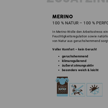
MERINO
100 % NATUR – 100 % PER
In Merino-Wolle den Arbeitsstress ei
Feuchtigkeitsregulation sowie natürli
von Natur aus geruchshemmend sorgt s
Voller Komfort – kein Geruch!
geruchshemmend
klimaregulierend
äußerst atmungsaktiv
besonders weich & leicht