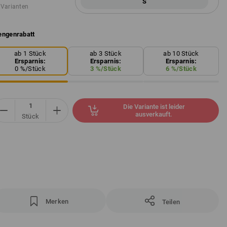
S
 Varianten
ngenrabatt
ab 1 Stück
ab 3 Stück
ab 10 Stück
Ersparnis:
Ersparnis:
Ersparnis:
0
%/
Stück
3
%/
Stück
6
%/
Stück
Die Variante ist leider
ausverkauft.
Stück
Merken
Teilen