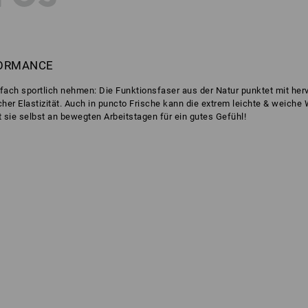
FORMANCE
nfach sportlich nehmen: Die Funktionsfaser aus der Natur punktet mit her
cher Elastizität. Auch in puncto Frische kann die extrem leichte & weiche
ie selbst an bewegten Arbeitstagen für ein gutes Gefühl!