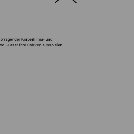
vorragender Körperklima- und
 Woll-Faser ihre Stärken ausspielen –