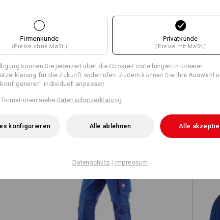
Firmenkunde
Privatkunde
Alle Details vergleichen
(Preise ohne MwSt.)
(Preise mit MwSt.)
illigung können Sie jederzeit über die
Cookie-Einstellungen
in unserer
tzerklärung für die Zukunft widerrufen. Zudem können Sie Ihre Auswahl u
konfigurieren" individuell anpassen
TCH
nformationen siehe
Datenschutzerklärung
.
es konfigurieren
Alle ablehnen
Alle akzepti
Datenschutz
|
Impressum
Bundhose e.s.motion 2020