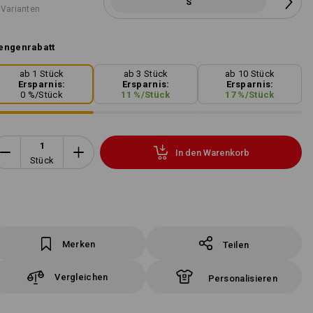
S
 Varianten
engenrabatt
ab 1 Stück
ab 3 Stück
ab 10 Stück
Ersparnis:
Ersparnis:
Ersparnis:
0
%/
Stück
11
%/
Stück
17
%/
Stück
In den Warenkorb
Stück
Merken
Teilen
Vergleichen
Personalisieren