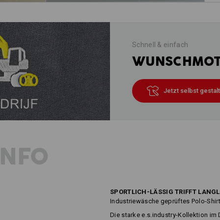
Schnell & einfach
WUNSCHMOTI
Jetzt selbst gestal
INFO
SPORTLICH-LÄSSIG TRIFFT LANG
Industriewäsche geprüftes Polo-Shir
Die starke e.s.industry-Kollektion i