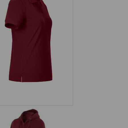
Pique-Polo e.s.industry, Damen