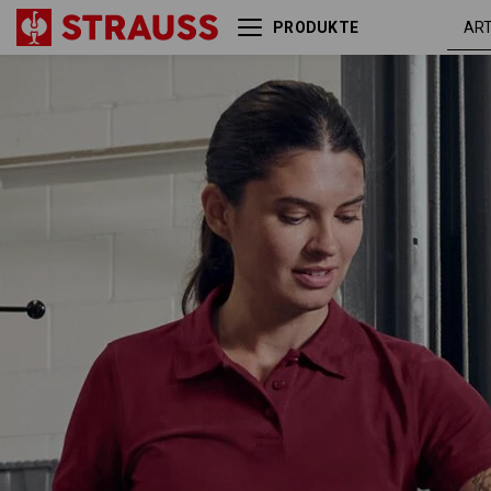
PRODUKTE
Pique-Polo e.s.industry,
borde
Damen