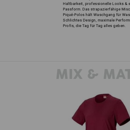
Haltbarkeit, professionelle Looks & 
Passform. Das strapazierfähige Mis
Piqué-Polos hält Waschgang für Wa
Schlichtes Design, maximale Perform
Profis, die Tag für Tag alles geben.
MIX & MA
T-Shirt e.s.industry, Damen