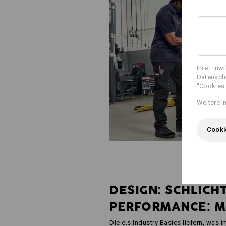
Ihre Einw
Datenschu
"Cookies 
Weitere I
Cooki
DESIGN: SCHLICHT
PERFORMANCE: M
Die e.s.industry Basics liefern, was i