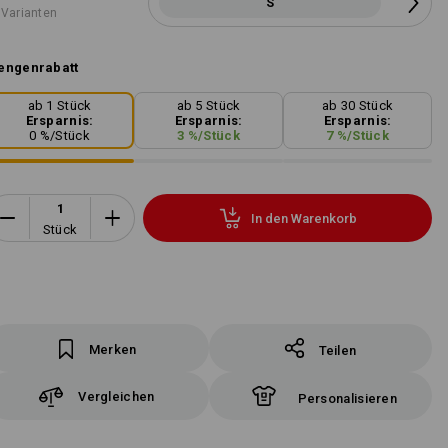
S
 Varianten
engenrabatt
ab 1 Stück
ab 5 Stück
ab 30 Stück
Ersparnis:
Ersparnis:
Ersparnis:
0
%/
Stück
3
%/
Stück
7
%/
Stück
In den Warenkorb
Stück
Merken
Teilen
Vergleichen
Personalisieren