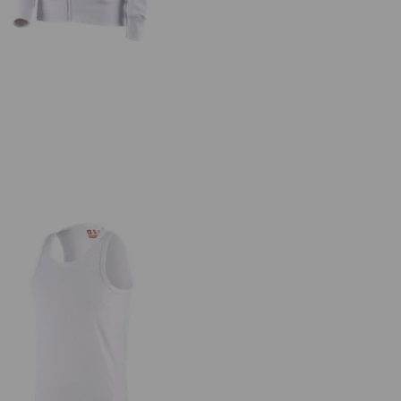
e.s. Athletic-Shirt cotton