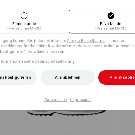
Firmenkunde
Privatkunde
(Preise ohne MwSt.)
(Preise mit MwSt.)
TCH
illigung können Sie jederzeit über die
Cookie-Einstellungen
in unserer
tzerklärung für die Zukunft widerrufen. Zudem können Sie Ihre Auswahl u
konfigurieren" individuell anpassen
nformationen siehe
Datenschutzerklärung
.
es konfigurieren
Alle ablehnen
Alle akzepti
en
e.s. S3 Sicherheitsschuhe Zardik mid
Datenschutz
|
Impressum
e.