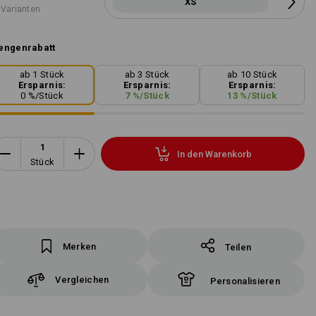
XS
 Varianten
engenrabatt
ab 1 Stück
ab 3 Stück
ab 10 Stück
Ersparnis:
Ersparnis:
Ersparnis:
0
%/
Stück
7
%/
Stück
13
%/
Stück
In den Warenkorb
Stück
Merken
Teilen
Vergleichen
Personalisieren