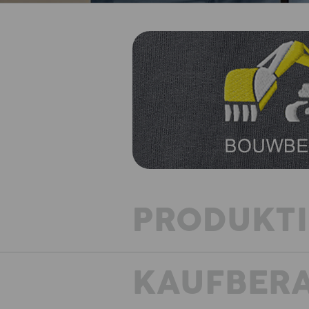
PRODUKT
KAUFBER