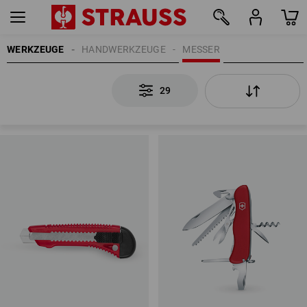
WERKZEUGE
HANDWERKZEUGE
MESSER
29
29