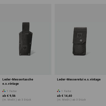
Leder-Messertasche
Leder-Messeretui e.s.vintage
e.s.vintage
1
Farbe
1
Farbe
ab
€ 9,56
ab
€ 14,40
(m. MwSt.) ab 3 Stück
(m. MwSt.) ab 3 Stück