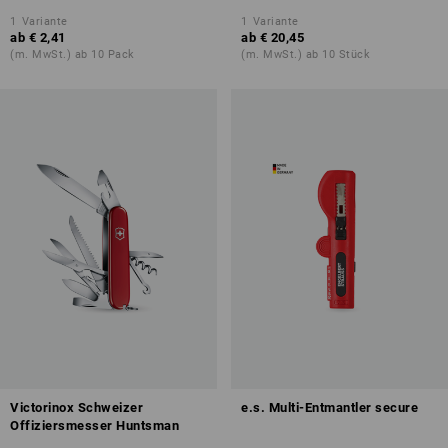
1
Variante
1
Variante
ab
€ 2,41
ab
€ 20,45
(m. MwSt.) ab 10 Pack
(m. MwSt.) ab 10 Stück
Victorinox Schweizer
e.s. Multi-Entmantler secure
Offiziersmesser Huntsman