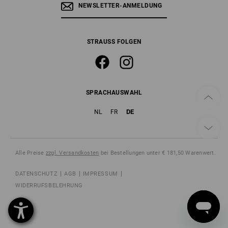
NEWSLETTER-ANMELDUNG
STRAUSS FOLGEN
SPRACHAUSWAHL
DE
NL
FR
Alle Preise
zzgl. Versandkosten
bei Bestellungen unter € 181,50 Warenwert.
DATENSCHUTZ
AGB
IMPRESSUM
WIDERRUFSBELEHRUNG