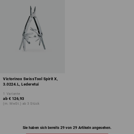
Victorinox SwissTool Spirit X,
3.0224.L, Lederetui
1
Variante
ab
€ 126,93
(m. MwSt.) ab 3 Stück
Sie haben sich bereits 29 von 29 Artikeln angesehen.