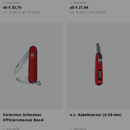
1
Variante
1
Variante
ab
€ 33,76
ab
€ 21,66
(m. MwSt.) ab 10 Stück
(m. MwSt.) ab 6 Stück
Victorinox Schweizer
e.s. Kabelmesser (4-28 mm)
Offiziersmesser Basel
1
Variante
1
Variante