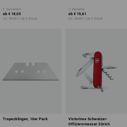
2
Varianten
1
Variante
ab
€ 18,03
ab
€ 15,61
(m. MwSt.) ab 6 Stück
(m. MwSt.) ab 5 Stück
Trapezklingen, 10er Pack
Victorinox Schweizer-
Offiziersmesser Zürich