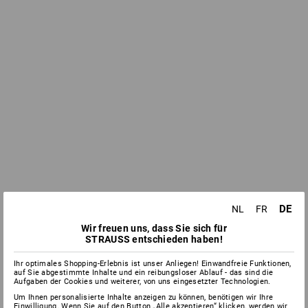
DE
NL
FR
Wir freuen uns, dass Sie sich für
STRAUSS entschieden haben!
Ihr optimales Shopping-Erlebnis ist unser Anliegen! Einwandfreie Funktionen,
auf Sie abgestimmte Inhalte und ein reibungsloser Ablauf - das sind die
Aufgaben der Cookies und weiterer, von uns eingesetzter Technologien.
Um Ihnen personalisierte Inhalte anzeigen zu können, benötigen wir Ihre
Einwilligung. Wenn Sie auf den Button „Alle akzeptieren“ klicken, werden wir