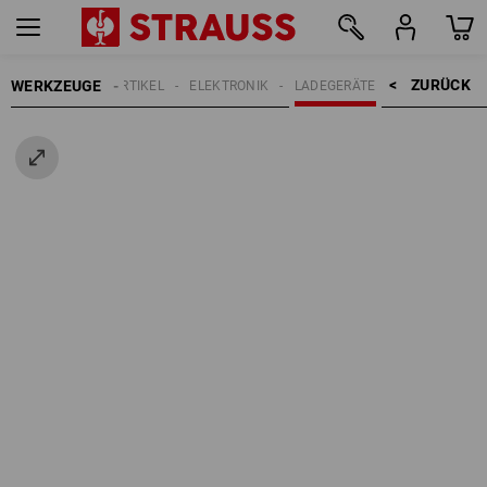
ZURÜCK    >
WERKZEUGE
ELEKTROARTIKEL
ELEKTRONIK
LADEGERÄTE