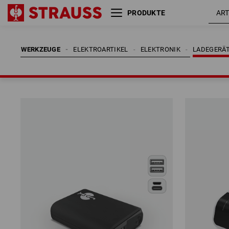
PRODUKTE
WERKZEUGE
ELEKTROARTIKEL
ELEKTRONIK
LADEGERÄ
WERKZEUGE
ELEKTROARTIKEL
ELEKTRONIK
LADEGERÄ