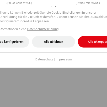
(Preise ohne MwSt.)
(Preise mit MwSt.)
illigung können Sie jederzeit über die
Cookie-Einstellungen
in unserer
tzerklärung für die Zukunft widerrufen. Zudem können Sie Ihre Auswahl un
konfigurieren" individuell anpassen
nformationen siehe
Datenschutzerklärung
.
es konfigurieren
Alle ablehnen
Alle akzeptie
Datenschutz
|
Impressum