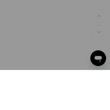
ZAHLARTEN
Apple Pay