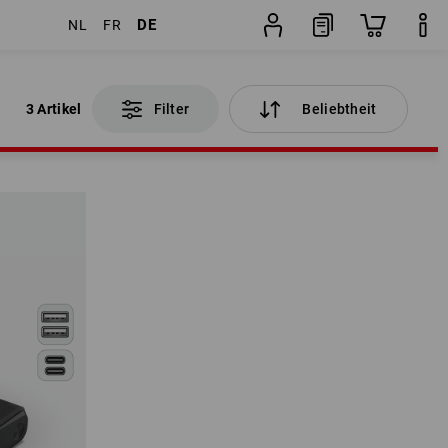
DE
NL
FR
3 Artikel
Filter
Beliebtheit
3 Artikel
Filter
Beliebtheit