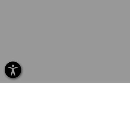
SERVICE 02 400 27 64
SERV
Hom