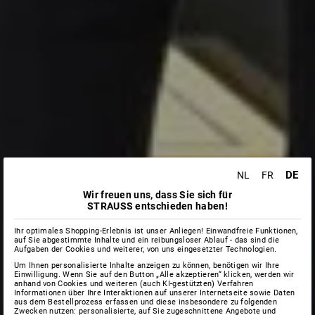
DE
NL
FR
Wir freuen uns, dass Sie sich für
STRAUSS entschieden haben!
Ihr optimales Shopping-Erlebnis ist unser Anliegen! Einwandfreie Funktionen,
auf Sie abgestimmte Inhalte und ein reibungsloser Ablauf - das sind die
Aufgaben der Cookies und weiterer, von uns eingesetzter Technologien.
Um Ihnen personalisierte Inhalte anzeigen zu können, benötigen wir Ihre
Einwilligung. Wenn Sie auf den Button „Alle akzeptieren“ klicken, werden wir
anhand von Cookies und weiteren (auch KI-gestützten) Verfahren
Informationen über Ihre Interaktionen auf unserer Internetseite sowie Daten
aus dem Bestellprozess erfassen und diese insbesondere zu folgenden
Zwecken nutzen: personalisierte, auf Sie zugeschnittene Angebote und