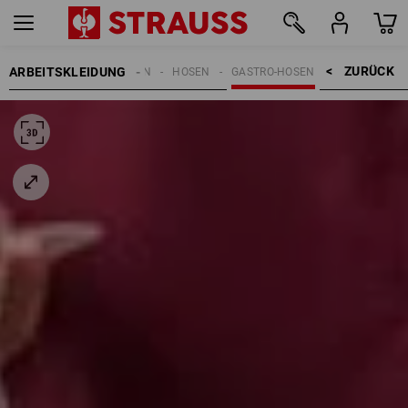
ZURÜCK    >
ARBEITSKLEIDUNG
DAMEN
HOSEN
GASTRO-HOSEN