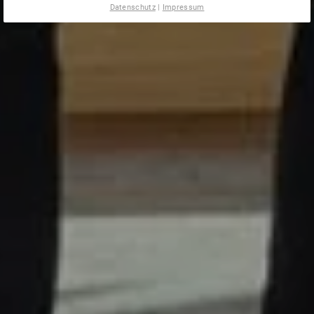
Datenschutz
|
Impressum