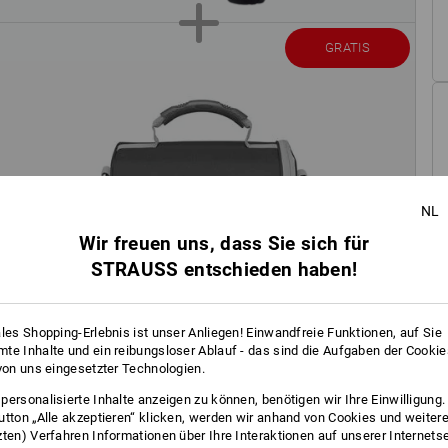
GRATIS
NL
Wir freuen uns, dass Sie sich für
STRAUSS entschieden haben!
ales Shopping-Erlebnis ist unser Anliegen! Einwandfreie Funktionen, auf Sie
te Inhalte und ein reibungsloser Ablauf - das sind die Aufgaben der Cooki
 von uns eingesetzter Technologien.
personalisierte Inhalte anzeigen zu können, benötigen wir Ihre Einwilligung
utton „Alle akzeptieren“ klicken, werden wir anhand von Cookies und weiter
zten) Verfahren Informationen über Ihre Interaktionen auf unserer Internets