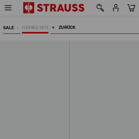
ZURÜCK    >
SALE
FLEXIBLE SETS