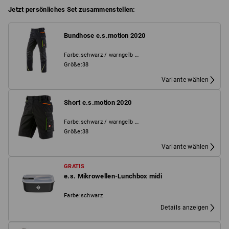
Jetzt persönliches Set zusammenstellen:
Bundhose e.s.motion 2020
Farbe
:
schwarz / warngelb / warnorange
Größe
:
38
Variante wählen
Short e.s.motion 2020
Farbe
:
schwarz / warngelb / warnorange
Größe
:
38
Variante wählen
GRATIS
e.s. Mikrowellen-Lunchbox midi
Farbe
:
schwarz
Details anzeigen