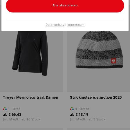
Alle akzeptieren
Datenschutz
|
Impressum
Troyer Merino e.s.trail, Damen
Strickmütze e.s.motion 2020
1
Farbe
4
Farben
ab
€ 66,43
ab
€ 13,19
(m. MwSt.) ab 10 Stück
(m. MwSt.) ab 3 Stück