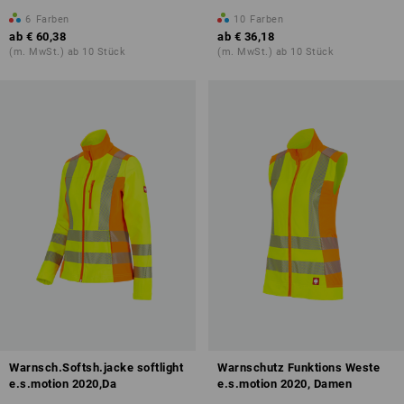
6
Farben
10
Farben
ab
€ 60,38
ab
€ 36,18
(m. MwSt.) ab 10 Stück
(m. MwSt.) ab 10 Stück
Warnsch.Softsh.jacke softlight
Warnschutz Funktions Weste
e.s.motion 2020,Da
e.s.motion 2020, Damen