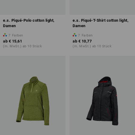
e.s. Piqué-Polo cotton light,
e.s. Piqué-T-Shirt cotton light,
Damen
Damen
7
Farben
7
Farben
ab
€ 15,61
ab
€ 10,77
(m. MwSt.) ab 10 Stück
(m. MwSt.) ab 10 Stück