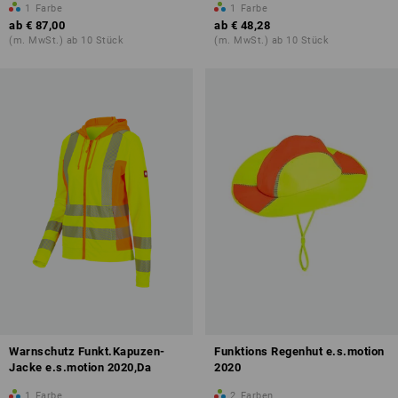
1
Farbe
1
Farbe
ab
€ 87,00
ab
€ 48,28
(m. MwSt.) ab 10 Stück
(m. MwSt.) ab 10 Stück
Warnschutz Funkt.Kapuzen-
Funktions Regenhut e.s.motion
Jacke e.s.motion 2020,Da
2020
1
Farbe
2
Farben