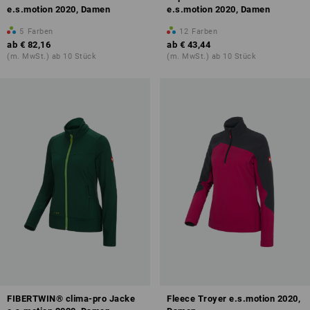
e.s.motion 2020, Damen
e.s.motion 2020, Damen
5
Farben
12
Farben
ab
€ 82,16
ab
€ 43,44
(m. MwSt.) ab 10 Stück
(m. MwSt.) ab 10 Stück
FIBERTWIN® clima-pro Jacke
Fleece Troyer e.s.motion 2020,