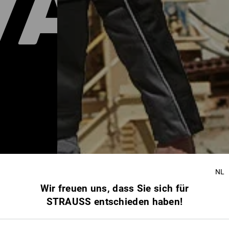
WÄHR
NL
Herren
Kinder
Wir freuen uns, dass Sie sich für
STRAUSS entschieden haben!