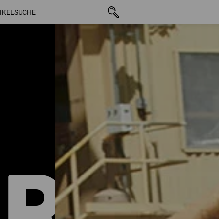
12 Arti
RTL