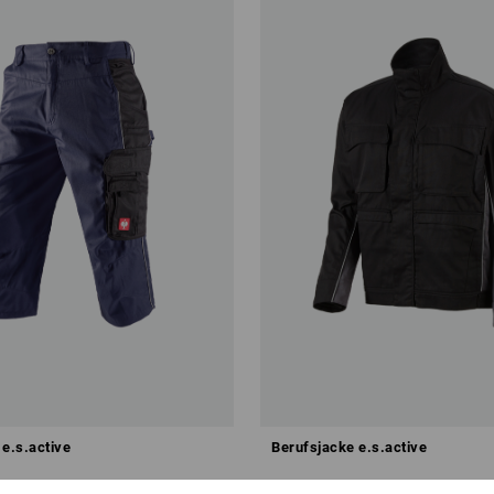
 e.s.active
Berufsjacke e.s.active