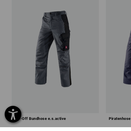
Zip-Off Bundhose e.s.active
Piratenhose