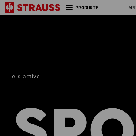
PRODUKTE
Größe
Farbe
e.s.active
SPO