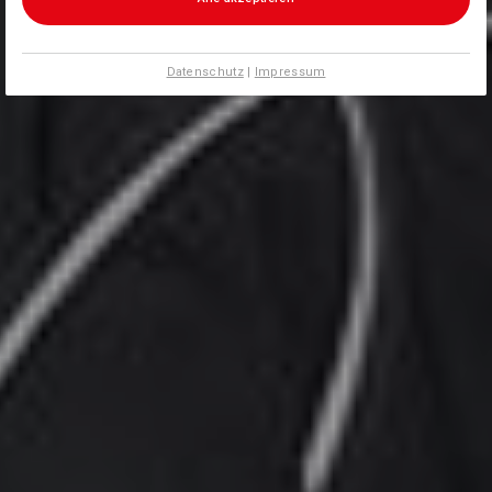
Datenschutz
|
Impressum