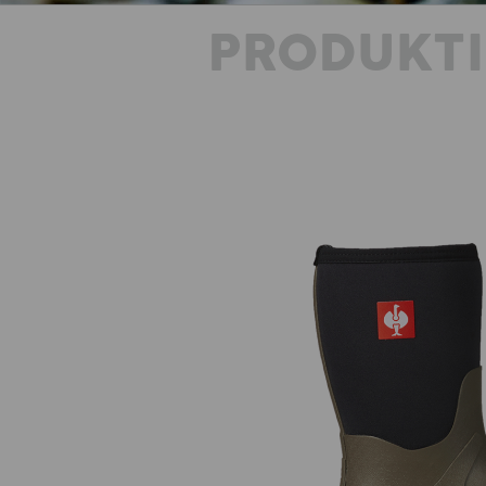
PRODUKT