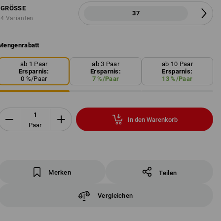
GRÖSSE
37
4 Varianten
Mengenrabatt
ab 1 Paar
ab 3 Paar
ab 10 Paar
Ersparnis:
Ersparnis:
Ersparnis:
0
%/
Paar
7
%/
Paar
13
%/
Paar
In den Warenkorb
Paar
Merken
Teilen
Vergleichen