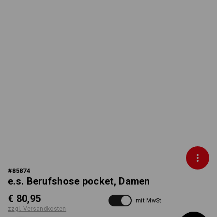
#
85874
e.s. Berufshose pocket, Damen
€ 80,95
mit MwSt.
zzgl. Versandkosten