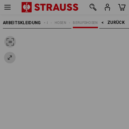
ZURÜCK    >
ARBEITSKLEIDUNG
DAMEN
HOSEN
BERUFSHOSEN