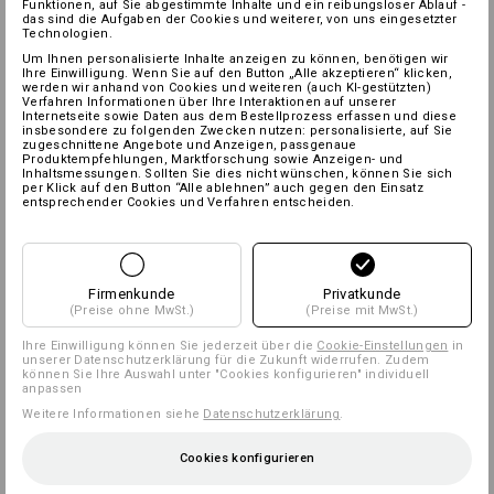
Funktionen, auf Sie abgestimmte Inhalte und ein reibungsloser Ablauf -
das sind die Aufgaben der Cookies und weiterer, von uns eingesetzter
Technologien.
Um Ihnen personalisierte Inhalte anzeigen zu können, benötigen wir
Ihre Einwilligung. Wenn Sie auf den Button „Alle akzeptieren“ klicken,
werden wir anhand von Cookies und weiteren (auch KI-gestützten)
Verfahren Informationen über Ihre Interaktionen auf unserer
Internetseite sowie Daten aus dem Bestellprozess erfassen und diese
insbesondere zu folgenden Zwecken nutzen: personalisierte, auf Sie
zugeschnittene Angebote und Anzeigen, passgenaue
Produktempfehlungen, Marktforschung sowie Anzeigen- und
Inhaltsmessungen. Sollten Sie dies nicht wünschen, können Sie sich
per Klick auf den Button “Alle ablehnen” auch gegen den Einsatz
entsprechender Cookies und Verfahren entscheiden.
Firmenkunde
Privatkunde
(Preise ohne MwSt.)
(Preise mit MwSt.)
Ihre Einwilligung können Sie jederzeit über die
Cookie-Einstellungen
in
unserer Datenschutzerklärung für die Zukunft widerrufen. Zudem
können Sie Ihre Auswahl unter "Cookies konfigurieren" individuell
anpassen
Weitere Informationen siehe
Datenschutzerklärung
.
Cookies konfigurieren