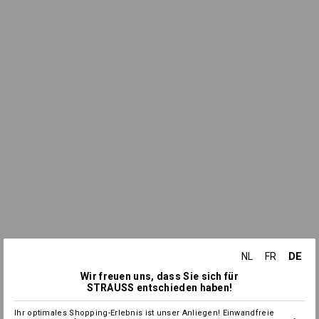
DE
NL
FR
Wir freuen uns, dass Sie sich für
STRAUSS entschieden haben!
Ihr optimales Shopping-Erlebnis ist unser Anliegen! Einwandfreie