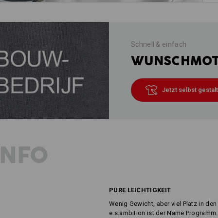
Schnell & einfach
WUNSCHMOTI
Jetzt selbst gestal
INFO
PURE LEICHTIGKEIT
Wenig Gewicht, aber viel Platz in den
e.s.ambition ist der Name Programm. 