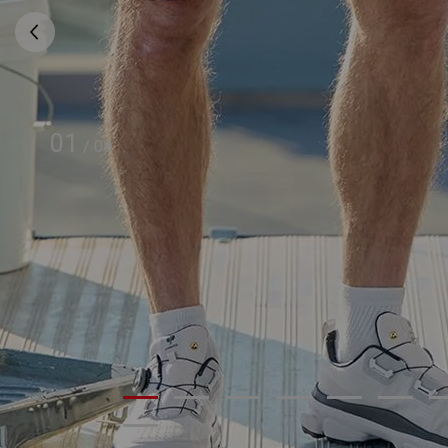
01
/
08