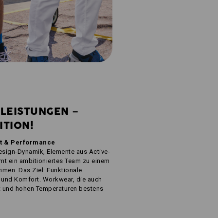
TLEISTUNGEN –
ITION!
ist & Performance
Design-Dynamik, Elemente aus Active-
mt ein ambitioniertes Team zu einem
mmen. Das Ziel: Funktionale
e und Komfort. Workwear, die auch
tät und hohen Temperaturen bestens