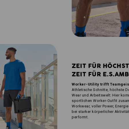
ZEIT FÜR HÖCHS
ZEIT FÜR E.S.AMB
Worker-Utility trifft Teamge
Athletische Schnitte, höchste 
Wear und Arbeitswelt: Hier kom
sportlichen Worker-Outfit zusa
Workwear, voller Power, Energi
bei starker körperlicher Aktivi
performt.