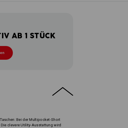
V AB 1 STÜCK
ten
 Taschen: Bei der Multipocket-Short
Die clevere Utility-Ausstattung wird