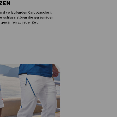
TZEN
nal verlaufenden Cargotaschen:
ßverschluss stören die geräumigen
 gewähren zu jeder Zeit