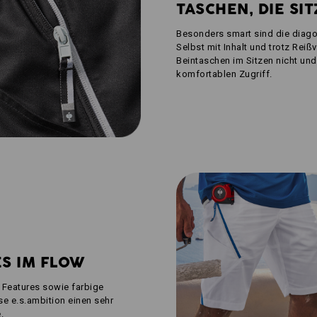
TASCHEN, DIE SI
Besonders smart sind die diago
Selbst mit Inhalt und trotz Rei
Beintaschen im Sitzen nicht und
komfortablen Zugriff.
ES IM FLOW
 Features sowie farbige
e e.s.ambition einen sehr
.