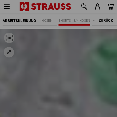
ZURÜCK    >
ARBEITSKLEIDUNG
DAMEN
HOSEN
SHORTS | 3/4 HOSEN