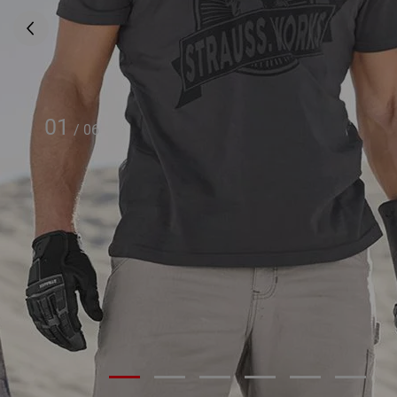
01
/
06