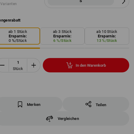
S
 Varianten
ngenrabatt
ab 1 Stück
ab 3 Stück
ab 10 Stück
Ersparnis:
Ersparnis:
Ersparnis:
0
%/
Stück
6
%/
Stück
13
%/
Stück
In den Warenkorb
Stück
Merken
Teilen
Vergleichen