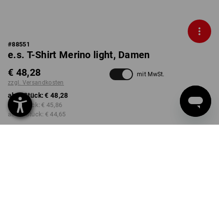
#
88551
e.s. T-Shirt Merino light, Damen
€ 48,28
mit MwSt.
zzgl. Versandkosten
ab 1 Stück:
€ 48,28
ab 3 Stück:
€ 45,86
ab 10 Stück:
€ 44,65
Lieferzeit ca. 3-5 Werktage
FARBE
GRÖSSE
XS
wählen
wählen
schwarz