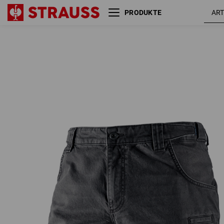
PRODUKTE
e.s. Worker-Jeans-Short
graphit