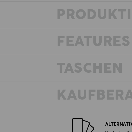
PRODUKT
FEATURES
TASCHEN
KAUFBER
ALTERNATI