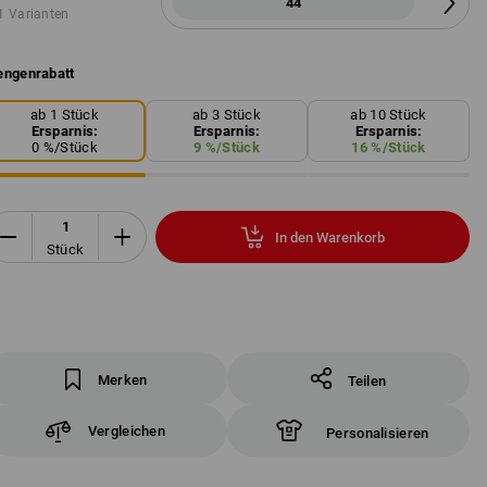
44
1 Varianten
ngenrabatt
ab 1 Stück
ab 3 Stück
ab 10 Stück
Ersparnis:
Ersparnis:
Ersparnis:
0
%/
Stück
9
%/
Stück
16
%/
Stück
In den Warenkorb
Stück
Merken
Teilen
Vergleichen
Personalisieren