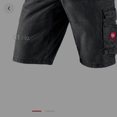
01
/
02