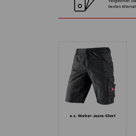
Vergleichen Sie
besten Alternat
e.s. Worker-Jeans-Short