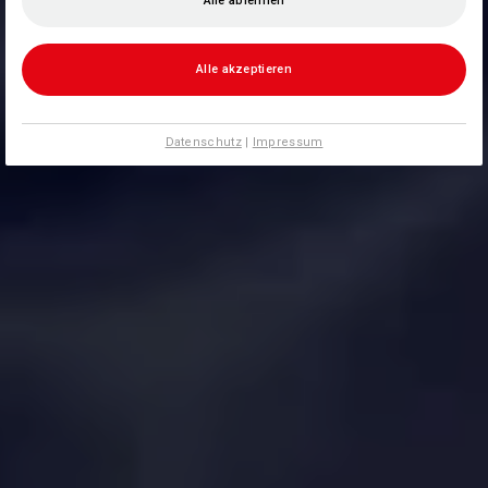
Alle ablehnen
Alle akzeptieren
Datenschutz
|
Impressum