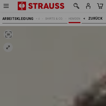
ZURÜCK    >
ARBEITSKLEIDUNG
HERREN
SHIRTS & CO.
HEMDEN