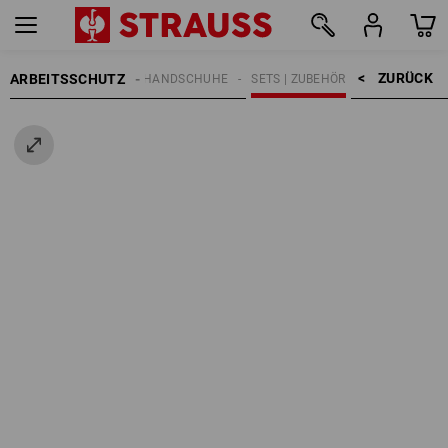
ZURÜCK    >
ARBEITSSCHUTZ
HANDSCHUHE
SETS | ZUBEHÖR