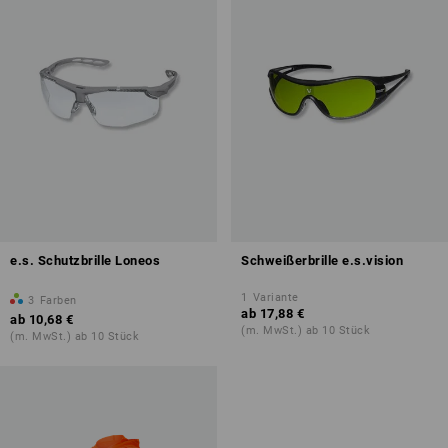
e.s. Schutzbrille Loneos
Schweißerbrille e.s.vision
1
Variante
3
Farben
ab
17,88 €
ab
10,68 €
(m. MwSt.) ab 10 Stück
(m. MwSt.) ab 10 Stück