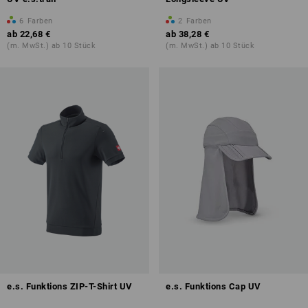
6
Farben
2
Farben
ab
22,68 €
ab
38,28 €
(m. MwSt.) ab 10 Stück
(m. MwSt.) ab 10 Stück
e.s. Funktions ZIP-T-Shirt UV
e.s. Funktions Cap UV