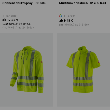
Sonnenschutzspray LSF 50+
Multifunktionstuch UV e.s.trail
1
Variante
8
Farben
ab
17,88 €
ab
9,48 €
Grundpreis
:
89,40 €
/
L
(m. MwSt.) ab 3 Stück
(m. MwSt.) ab 24 Stück