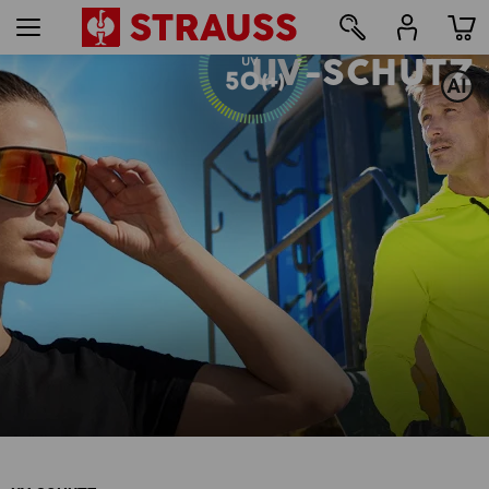
UV-SCHUTZ
27