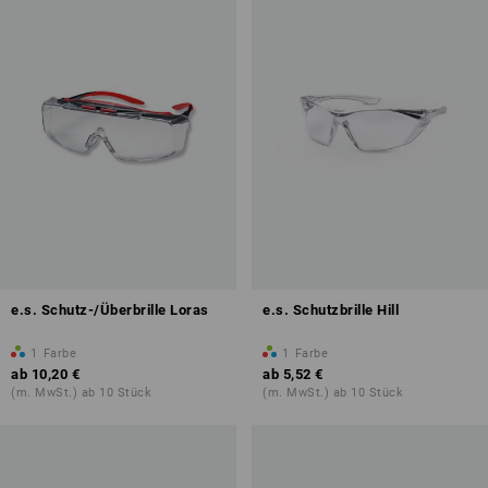
e.s. Schutz-/Überbrille Loras
e.s. Schutzbrille Hill
1
Farbe
1
Farbe
ab
10,20 €
ab
5,52 €
(m. MwSt.) ab 10 Stück
(m. MwSt.) ab 10 Stück