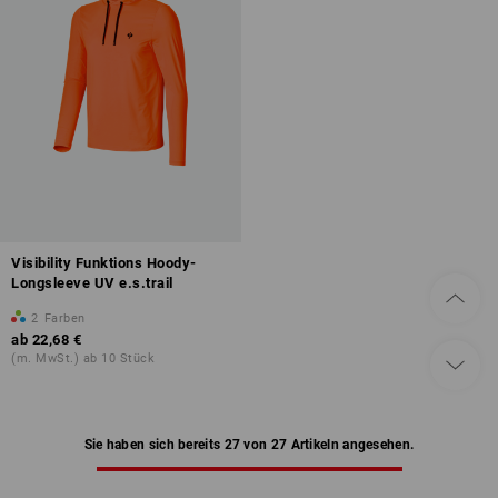
Visibility Funktions Hoody-
Longsleeve UV e.s.trail
2
Farben
ab
22,68 €
(m. MwSt.) ab 10 Stück
Sie haben sich bereits 27 von 27 Artikeln angesehen.