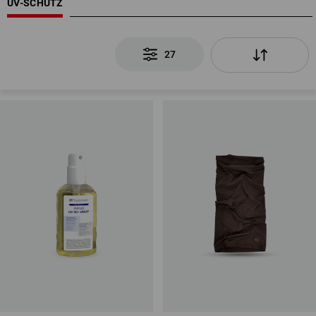
UV-SCHUTZ
27