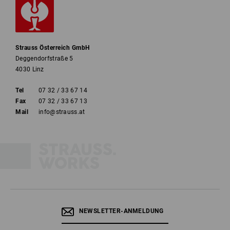
Strauss Österreich GmbH
Deggendorfstraße 5
4030 Linz
Tel
07 32 / 33 67 14
Fax
07 32 / 33 67 13
Mail
info@strauss.at
NEWSLETTER-ANMELDUNG