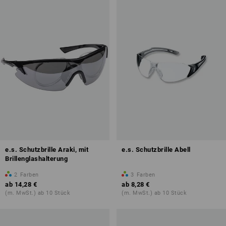
e.s. Schutzbrille Araki, mit
e.s. Schutzbrille Abell
Brillenglashalterung
2
Farben
3
Farben
ab
14,28 €
ab
8,28 €
(m. MwSt.) ab 10 Stück
(m. MwSt.) ab 10 Stück