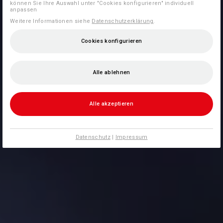
können Sie Ihre Auswahl unter "Cookies konfigurieren" individuell
anpassen
Weitere Informationen siehe
Datenschutzerklärung
.
Cookies konfigurieren
Alle ablehnen
Alle akzeptieren
Datenschutz
|
Impressum