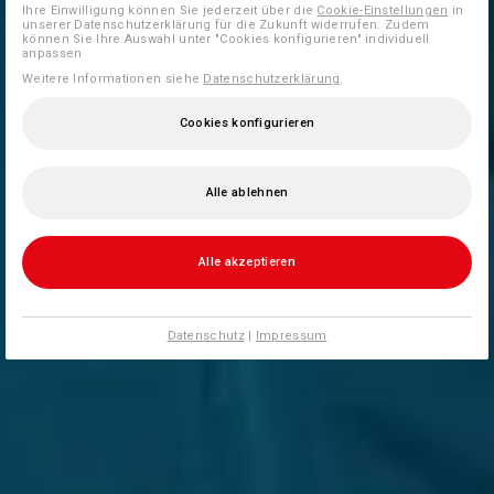
Ihre Einwilligung können Sie jederzeit über die
Cookie-Einstellungen
in
unserer Datenschutzerklärung für die Zukunft widerrufen. Zudem
können Sie Ihre Auswahl unter "Cookies konfigurieren" individuell
anpassen
Weitere Informationen siehe
Datenschutzerklärung
.
Cookies konfigurieren
Alle ablehnen
Alle akzeptieren
Datenschutz
|
Impressum