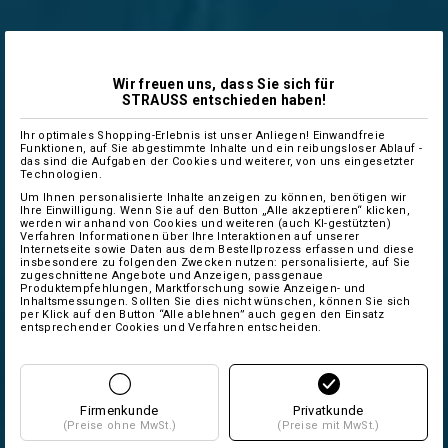
Wir freuen uns, dass Sie sich für
STRAUSS entschieden haben!
Ihr optimales Shopping-Erlebnis ist unser Anliegen! Einwandfreie
Funktionen, auf Sie abgestimmte Inhalte und ein reibungsloser Ablauf -
das sind die Aufgaben der Cookies und weiterer, von uns eingesetzter
Technologien.
Um Ihnen personalisierte Inhalte anzeigen zu können, benötigen wir
Ihre Einwilligung. Wenn Sie auf den Button „Alle akzeptieren“ klicken,
werden wir anhand von Cookies und weiteren (auch KI-gestützten)
Verfahren Informationen über Ihre Interaktionen auf unserer
Internetseite sowie Daten aus dem Bestellprozess erfassen und diese
insbesondere zu folgenden Zwecken nutzen: personalisierte, auf Sie
zugeschnittene Angebote und Anzeigen, passgenaue
Produktempfehlungen, Marktforschung sowie Anzeigen- und
Inhaltsmessungen. Sollten Sie dies nicht wünschen, können Sie sich
per Klick auf den Button “Alle ablehnen” auch gegen den Einsatz
entsprechender Cookies und Verfahren entscheiden.
Firmenkunde
Privatkunde
(Preise ohne MwSt.)
(Preise mit MwSt.)