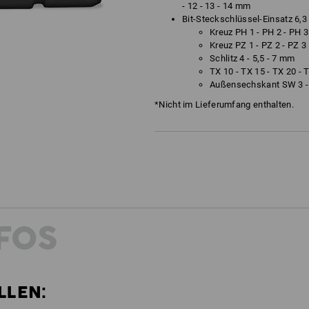
- 12 - 13 - 14 mm
Bit-Steckschlüssel-Einsatz 6,3 
Kreuz PH 1 - PH 2 - PH 3
Kreuz PZ 1 - PZ 2 - PZ 3
Schlitz 4 - 5,5 - 7 mm
TX 10 - TX 15 - TX 20 - 
Außensechskant SW 3 - 4
*Nicht im Lieferumfang enthalten.
FOS
LLEN: