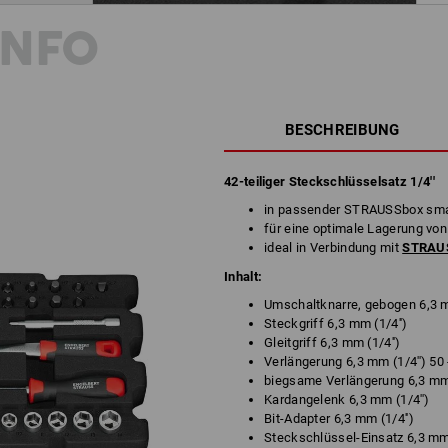
INFO
BESCHREIBUNG
42-teiliger Steckschlüsselsatz 1/4''
in passender STRAUSSbox sma
für eine optimale Lagerung von
ideal in Verbindung mit
STRAUS
Inhalt:
Umschaltknarre, gebogen 6,3 m
Steckgriff 6,3 mm (1/4'')
Gleitgriff 6,3 mm (1/4'')
Verlängerung 6,3 mm (1/4'') 50
biegsame Verlängerung 6,3 mm 
Kardangelenk 6,3 mm (1/4'')
Bit-Adapter 6,3 mm (1/4'')
Steckschlüssel-Einsatz 6,3 mm (1/4