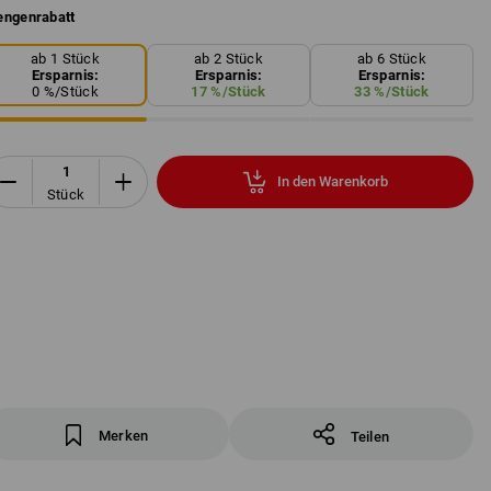
ngenrabatt
ab 1 Stück
ab 2 Stück
ab 6 Stück
Ersparnis:
Ersparnis:
Ersparnis:
0
%/
Stück
17
%/
Stück
33
%/
Stück
In den Warenkorb
Stück
Merken
Teilen