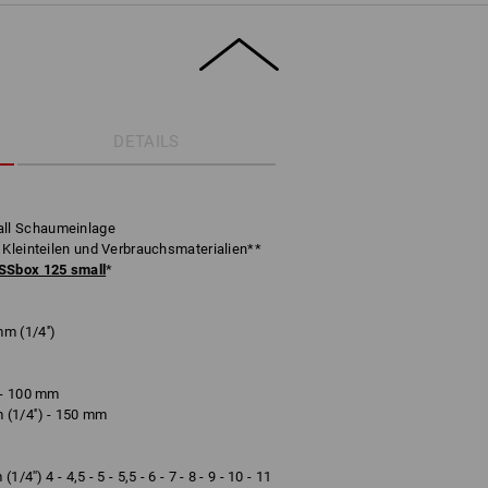
DETAILS
ll Schaumeinlage
 Kleinteilen und Verbrauchsmaterialien**
Sbox 125 small
*
m (1/4'')
 - 100 mm
(1/4'') - 150 mm
'') 4 - 4,5 - 5 - 5,5 - 6 - 7 - 8 - 9 - 10 - 11