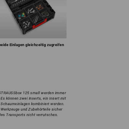
beide Einlagen gleichzeitig zugreifen
r STRAUSSbox 125 small werden immer
Es können zwei Inserts, ein Insert mit
 Schaumeinlagen kombiniert werden.
s Werkzeuge und Zubehörteile sicher
des Transports nicht verrutschen.