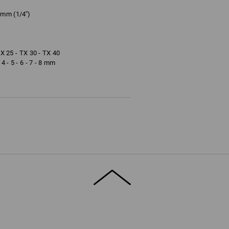
mm (1/4'')
TX 25 - TX 30 - TX 40
 - 5 - 6 - 7 - 8 mm