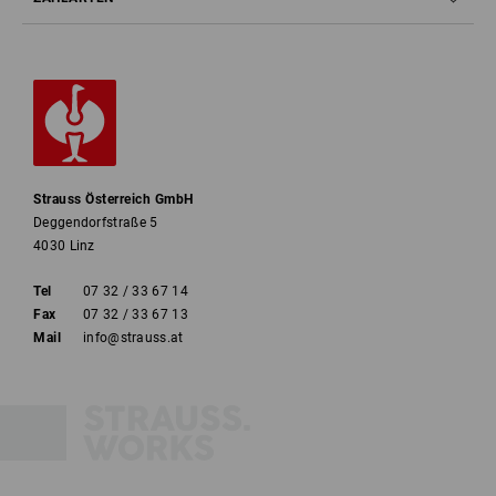
Strauss Österreich GmbH
Deggendorfstraße 5
4030 Linz
Tel
07 32 / 33 67 14
Fax
07 32 / 33 67 13
Mail
info@strauss.at