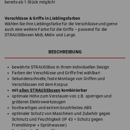
bereits ab 1 Stück möglich!
Verschlüsse & Griffe in Lieblingsfarben
Wählen Sie Ihre Lieblingsfarbe für die Verschlüsse und gerne
auch eine weitere Farbe für die Griffe – passend für die
STRAUSSboxen Midi, Midi+ und Large.
BESCHREIBUNG
bewährte STRAUSSbox in Ihrem individuellen Design
Farben der Verschlüsse und Griffe frei wählbar!
Sekundenschnelle, feste Montage von Griffen und
Verschlüssen mit dem Korpus
mit
allen STRAUSSboxen
kombinierbar
optimale Höhe zum Verstauen von z.B. sperrigen und
größeren Elektrowerkzeugen
hochwertiges und extrem bruchfestes ABS
optimaler Schutz von Maschinen und Zubehör gegen
Schmutz und Feuchtigkeit (IP 43 = Schutz gegen
Fremdkörper + Sprühwasser)