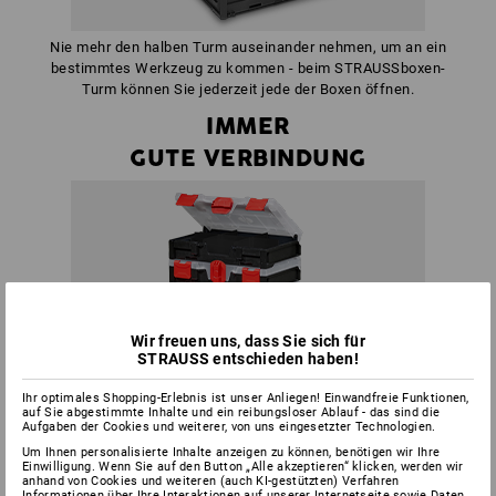
Nie mehr den halben Turm auseinander nehmen, um an ein
bestimmtes Werkzeug zu kommen - beim STRAUSSboxen-
Turm können Sie jederzeit jede der Boxen öffnen.
IMMER
GUTE VERBINDUNG
Wir freuen uns, dass Sie sich für
STRAUSS entschieden haben!
Ihr optimales Shopping-Erlebnis ist unser Anliegen! Einwandfreie Funktionen,
auf Sie abgestimmte Inhalte und ein reibungsloser Ablauf - das sind die
Aufgaben der Cookies und weiterer, von uns eingesetzter Technologien.
Um Ihnen personalisierte Inhalte anzeigen zu können, benötigen wir Ihre
Einwilligung. Wenn Sie auf den Button „Alle akzeptieren“ klicken, werden wir
anhand von Cookies und weiteren (auch KI-gestützten) Verfahren
Informationen über Ihre Interaktionen auf unserer Internetseite sowie Daten