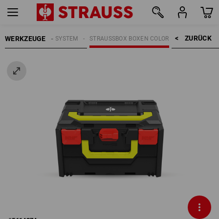
ZURÜCK    >
WERKZEUGE
GE
STRAUSSBOX SYSTEM
STRAUSSBOX BOXEN COLOR