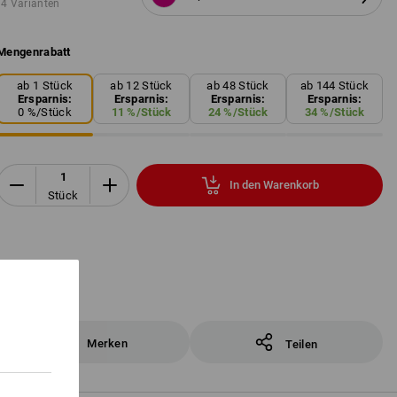
4 Varianten
Mengenrabatt
ab 1 Stück
ab 12 Stück
ab 48 Stück
ab 144 Stück
Ersparnis:
Ersparnis:
Ersparnis:
Ersparnis:
0
%/
Stück
11
%/
Stück
24
%/
Stück
34
%/
Stück
In den Warenkorb
Stück
Merken
Teilen