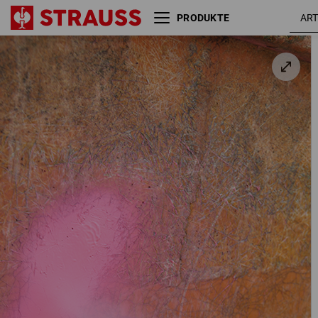
PRODUKTE
Markierspray Bau #60