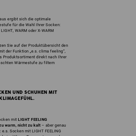
us ergibt sich die optimale
tufe für die Wahl Ihrer Socken:
 LIGHT, WARM oder X-WARM
zen Sie auf der Produktübersicht den
 mit der Funktion „e.s. clima feeling“,
 Produktsortiment direkt nach Ihrer
schten Wärmestufe zu filtern
CKEN UND SCHUHEN MIT
KLIMAGEFÜHL.
Socken mit
LIGHT FEELING
zu warm, nicht zu kalt
– aber genau
g: e.s. Socken mit LIGHT FEELING