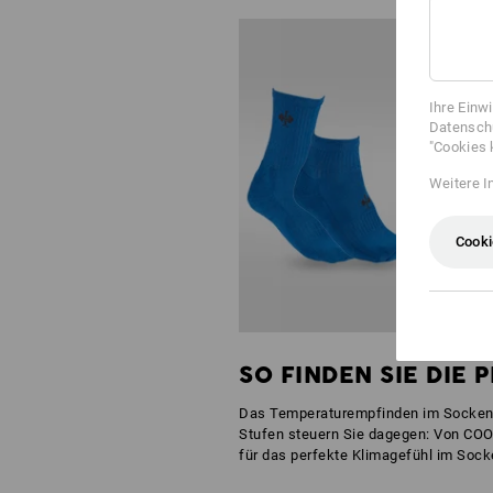
Ihre Einw
Datenschu
"Cookies 
Weitere I
Cooki
SO FINDEN SIE DIE 
Das Temperaturempfinden im Socken w
Stufen steuern Sie dagegen: Von COO
für das perfekte Klimagefühl im Sock