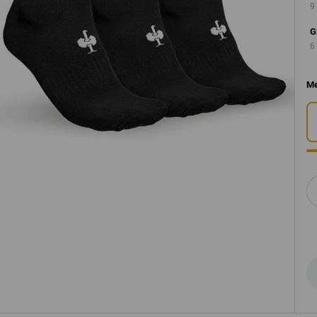
9
G
6
Me