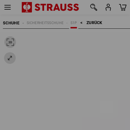
ZURÜCK    >
SCHUHE
SICHERHEITSSCHUHE
S1P