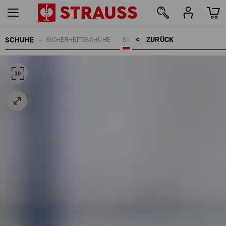
ZURÜCK    >
SCHUHE
SICHERHEITSSCHUHE
S1