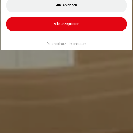
Alle ablehnen
Alle akzeptieren
Datenschutz
|
Impressum