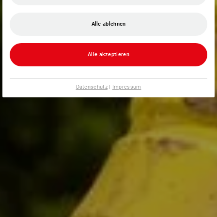
Alle ablehnen
Alle akzeptieren
Datenschutz
|
Impressum