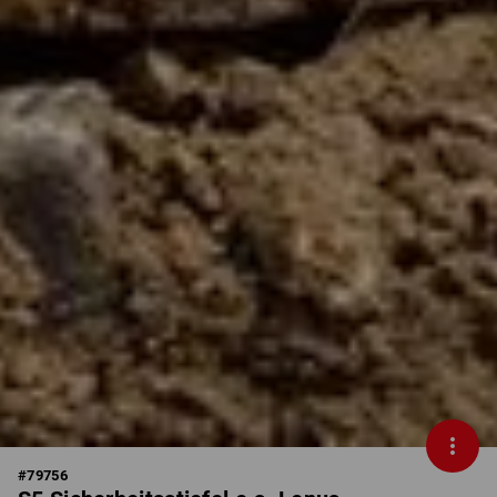
#
79756