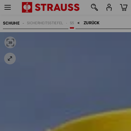
ZURÜCK    >
SCHUHE
SICHERHEITSSTIEFEL
S5