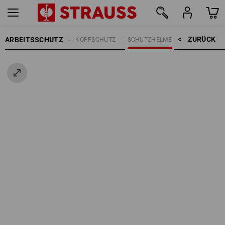
ZURÜCK    >
ARBEITSSCHUTZ
KOPFSCHUTZ
SCHUTZHELME