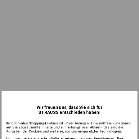
Wir freuen uns, dass Sie sich für
STRAUSS entschieden haben!
Ihr optimales Shopping-Erlebnis ist unser Anliegen! Einwandfreie Funktionen,
auf Sie abgestimmte Inhalte und ein reibungsloser Ablauf - das sind die
Aufgaben der Cookies und weiterer, von uns eingesetzter Technologien.
Um Ihnen personalisierte Inhalte anzeigen zu können, benötigen wir Ihre