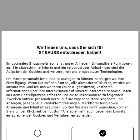
Wir freuen uns, dass Sie sich für
STRAUSS entschieden haben!
Ihr optimales Shopping-Erlebnis ist unser Anliegen! Einwandfreie Funktionen,
auf Sie abgestimmte Inhalte und ein reibungsloser Ablauf - das sind die
Aufgaben der Cookies und weiterer, von uns eingesetzter Technologien.
Um Ihnen personalisierte Inhalte anzeigen zu können, benötigen wir Ihre
Einwilligung. Wenn Sie auf den Button „Alle akzeptieren“ klicken, werden wir
anhand von Cookies und weiteren (auch KI-gestützten) Verfahren
Informationen über Ihre Interaktionen auf unserer Internetseite sowie Daten
aus dem Bestellprozess erfassen und diese insbesondere zu folgenden
Zwecken nutzen: personalisierte, auf Sie zugeschnittene Angebote und
Anzeigen, passgenaue Produktempfehlungen, Marktforschung sowie
Anzeigen- und Inhaltsmessungen. Sollten Sie dies nicht wünschen, können
Sie sich per Klick auf den Button “Alle ablehnen” auch gegen den Einsatz
entsprechender Cookies und Verfahren entscheiden.