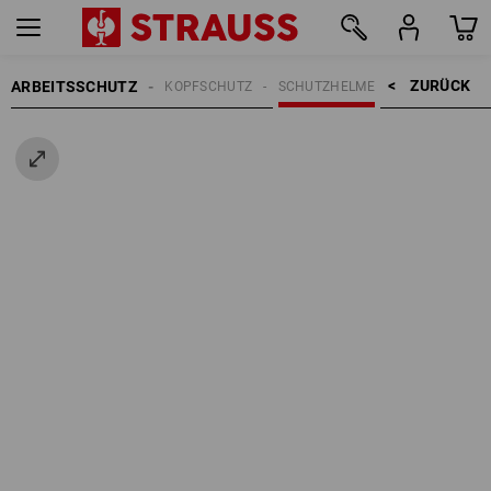
ZURÜCK    >
ARBEITSSCHUTZ
KOPFSCHUTZ
SCHUTZHELME