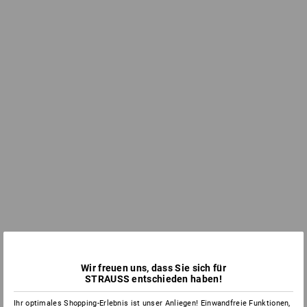
Wir freuen uns, dass Sie sich für
STRAUSS entschieden haben!
Ihr optimales Shopping-Erlebnis ist unser Anliegen! Einwandfreie Funktionen,