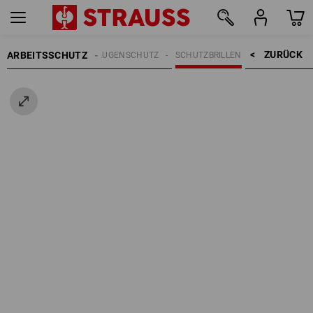
ZURÜCK    >
ARBEITSSCHUTZ
AUGENSCHUTZ
SCHUTZBRILLEN