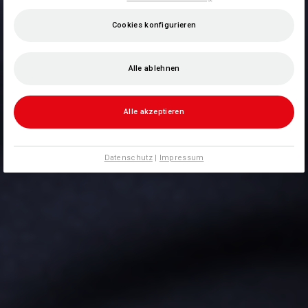
Cookies konfigurieren
Alle ablehnen
Alle akzeptieren
Datenschutz
|
Impressum