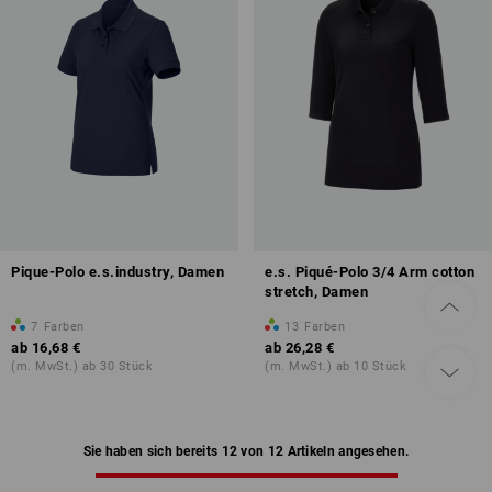
Pique-Polo e.s.industry, Damen
e.s. Piqué-Polo 3/4 Arm cotton
stretch, Damen
7
Farben
13
Farben
ab
16,68 €
ab
26,28 €
(m. MwSt.) ab 30 Stück
(m. MwSt.) ab 10 Stück
Sie haben sich bereits 12 von 12 Artikeln angesehen.