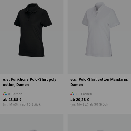
e.s. Funktions Polo-Shirt poly
e.s. Polo-Shirt cotton Mandarin,
cotton, Damen
Damen
8
Farben
11
Farben
ab
23,88 €
ab
20,28 €
(m. MwSt.) ab 10 Stück
(m. MwSt.) ab 30 Stück