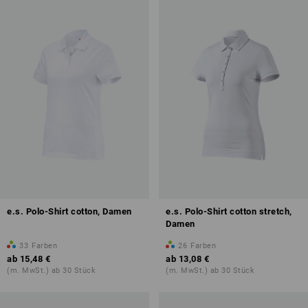
e.s. Polo-Shirt cotton, Damen
e.s. Polo-Shirt cotton stretch,
Damen
33
Farben
26
Farben
ab
15,48 €
ab
13,08 €
(m. MwSt.) ab 30 Stück
(m. MwSt.) ab 30 Stück