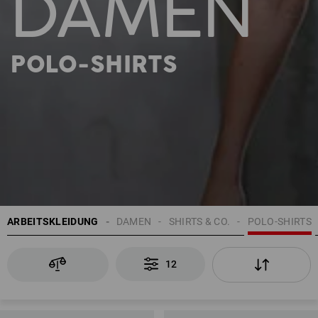
DAMEN
POLO-SHIRTS
ARBEITSKLEIDUNG
DAMEN
SHIRTS & CO.
POLO-SHIRTS
12