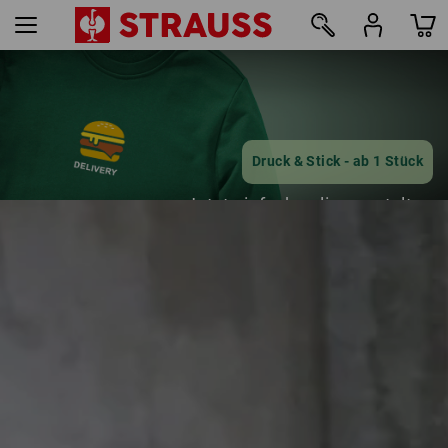
12
Druck & Stick - ab 1 Stück
Jetzt einfach online gestalten
mehr erfahren