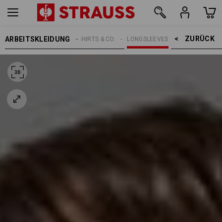
ZURÜCK    >
ARBEITSKLEIDUNG
HERREN
SHIRTS & CO.
LONGSLEEVES