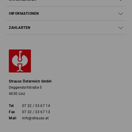
INFORMATIONEN
ZAHLARTEN
Strauss Österreich GmbH
Deggendorfstraße 5
4030 Linz
Tel
07 32 / 33 67 14
Fax
07 32 / 33 67 13
Mail
info@strauss.at