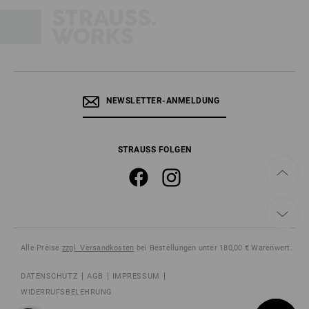
NEWSLETTER-ANMELDUNG
STRAUSS FOLGEN
Alle Preise
zzgl. Versandkosten
bei Bestellungen unter 180,00 € Warenwert.
DATENSCHUTZ
AGB
IMPRESSUM
WIDERRUFSBELEHRUNG