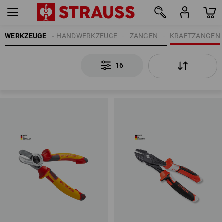
WERKZEUGE
HANDWERKZEUGE
ZANGEN
KRAFTZANGEN
16
16