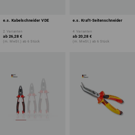
e.s. Kabelschneider VDE
e.s. Kraft-Seitenschneider
2
Varianten
4
Varianten
ab
26,28 €
ab
20,28 €
(m. MwSt.) ab 6 Stück
(m. MwSt.) ab 6 Stück