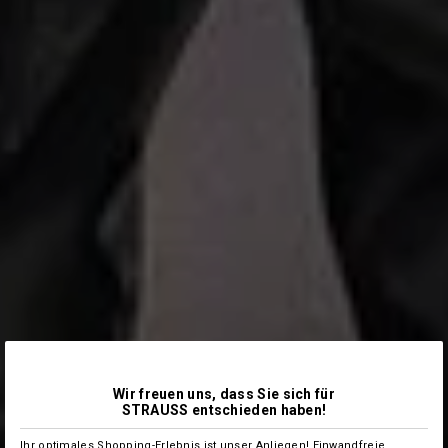
Wir freuen uns, dass Sie sich für
STRAUSS entschieden haben!
Ihr optimales Shopping-Erlebnis ist unser Anliegen! Einwandfreie