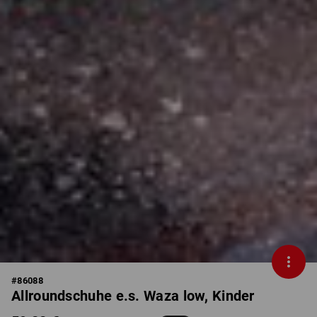
#
86088
Allroundschuhe e.s. Waza low, Kinder