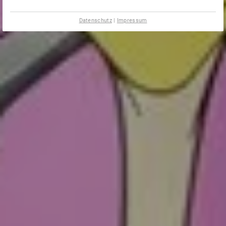
Datenschutz
|
Impressum