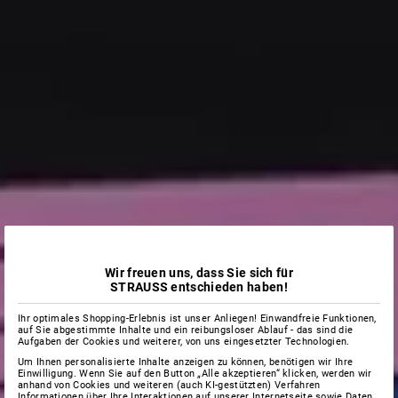
Wir freuen uns, dass Sie sich für
STRAUSS entschieden haben!
Ihr optimales Shopping-Erlebnis ist unser Anliegen! Einwandfreie Funktionen,
auf Sie abgestimmte Inhalte und ein reibungsloser Ablauf - das sind die
Aufgaben der Cookies und weiterer, von uns eingesetzter Technologien.
Um Ihnen personalisierte Inhalte anzeigen zu können, benötigen wir Ihre
Einwilligung. Wenn Sie auf den Button „Alle akzeptieren“ klicken, werden wir
anhand von Cookies und weiteren (auch KI-gestützten) Verfahren
Informationen über Ihre Interaktionen auf unserer Internetseite sowie Daten