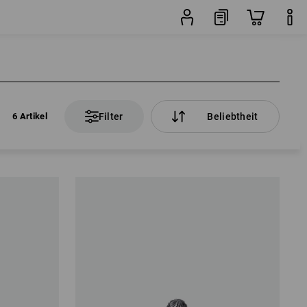
6 Artikel
Filter
Beliebtheit
6 Artikel
Filter
Beliebtheit