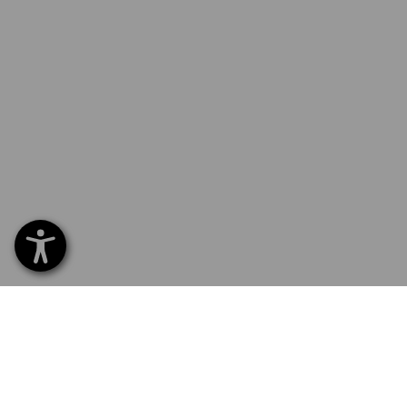
SERVICE 07 32 / 33 67 14
SERV