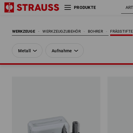
PRODUKTE
Metall
Aufnahme
WERKZEUGE
WERKZEUGZUBEHÖR
BOHRER
FRÄSSTIFTE
Metall
Aufnahme