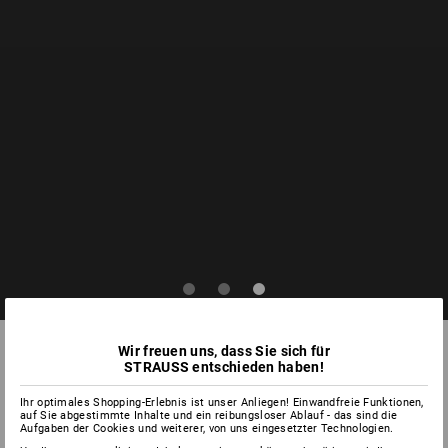
Wir freuen uns, dass Sie sich für
STRAUSS entschieden haben!
Ihr optimales Shopping-Erlebnis ist unser Anliegen! Einwandfreie Funktionen,
auf Sie abgestimmte Inhalte und ein reibungsloser Ablauf - das sind die
Aufgaben der Cookies und weiterer, von uns eingesetzter Technologien.