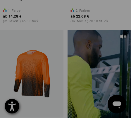
1
Farbe
2
Farben
ab
14,28 €
ab
22,68 €
(m. MwSt.) ab 3 Stück
(m. MwSt.) ab 10 Stück
Funktions Longsleeve
e.s.t:aktik