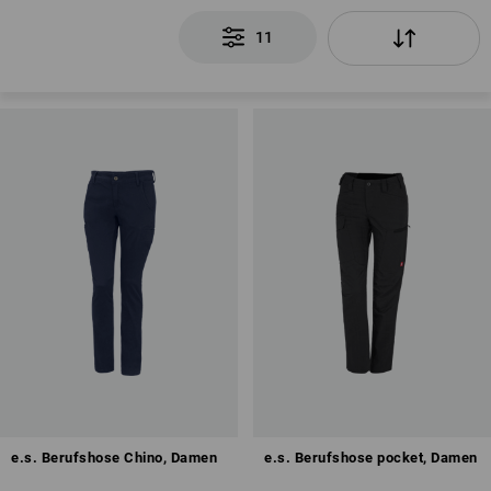
11
e.s. Berufshose Chino, Damen
e.s. Berufshose pocket, Damen