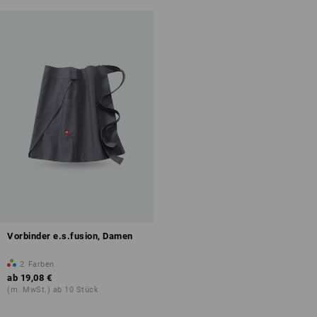
Vorbinder e.s.fusion, Damen
2
Farben
ab
19,08 €
(m. MwSt.) ab 10 Stück