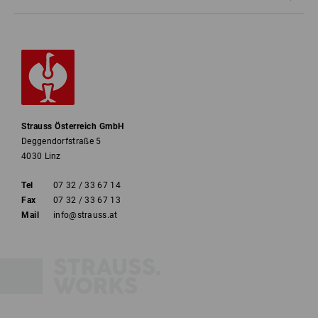
Strauss Österreich GmbH
Deggendorfstraße 5
4030 Linz
Tel
07 32 / 33 67 14
Fax
07 32 / 33 67 13
Mail
info@strauss.at